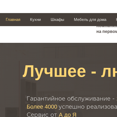
Главная
Кухни
Шкафы
Мебель для дома
Компания
на первом
Лучшее - 
Гарантийное обслуживание -
Более 4000
успешно реализова
А до Я
Сервис от