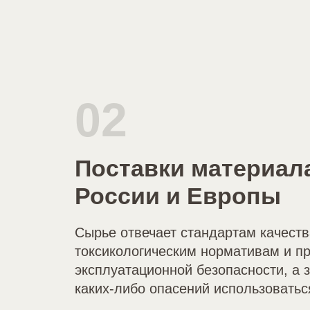
02
Поставки материал
России и Европы
Сырье отвечает стандартам качеств
токсикологическим нормативам и п
эксплуатационной безопасности, а з
каких-либо опасений использоватьс