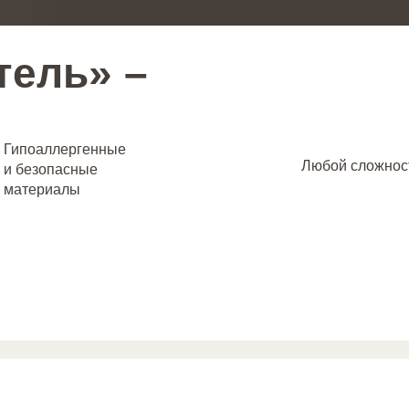
тель» –
Гипоаллергенные
Любой сложнос
и безопасные
материалы