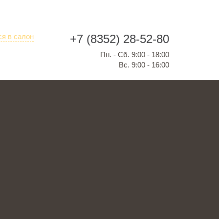
ся в салон
+7 (8352) 28-52-80
Пн. - Сб. 9:00 - 18:00
Вс. 9:00 - 16:00