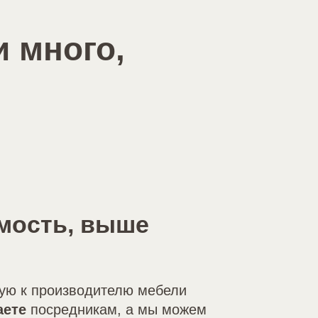
и много,
мость, выше
ую к производителю мебели
аете
посредникам, а мы можем