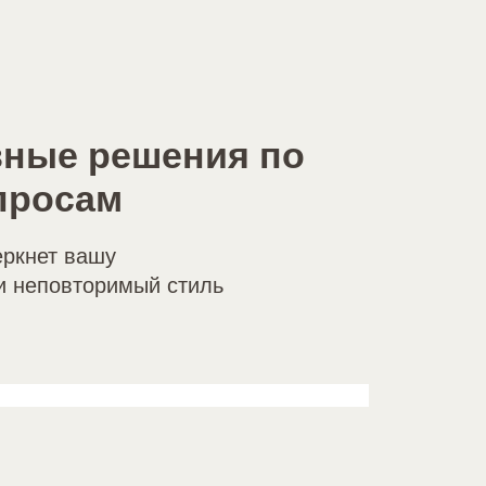
ные решения по
просам
ркнет вашу
и неповторимый стиль