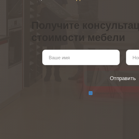
Получите консультац
стоимости мебели
Нажимая кнопку “Отправит