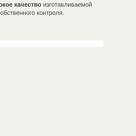
окое качество
изготавливаемой
собственного контроля.