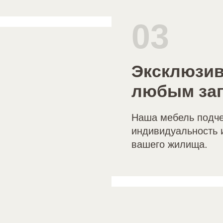
03
Эксклюзив
любым за
Наша мебель подче
индивидуальность 
вашего жилища.