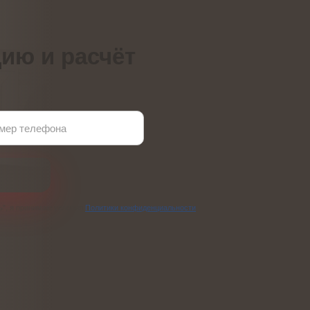
ию и расчёт
ь”, я принимаю условия
Политики конфиденциальности